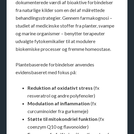
dokumenterede værdi af bioaktive forbindelser
fra naturlige kilder som en del af målrettede
behandlingsstrategier. Gennem farmakognosi –
studiet af medicinske stoffer fra planter, svampe
og marine organismer – benytter terapeuter
udvalgte fytokemikalier til at modulere
biokemiske processer og fremme homeostase.
Plantebaserede forbindelser anvendes
evidensbaseret med fokus på:
Reduktion af oxidativt stress
(fx
resveratrol og andre polyfenoler)
Modulation af inflammation
(fx
curcuminoider fra gurkemeje)
Støtte til mitokondriel funktion
(fx
coenzym Q10 og flavonoider)