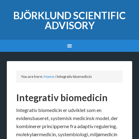
BJÖRKLUND SCIENTIFIC
ADVISORY
You are here:
Home
/
Integrativ biomedicin
Integrativ biomedicin
Integrativ biomedicin er udviklet som en
evidensbaseret, systemisk medicinsk model, der
kombinerer principperne fra adaptiv regulering,
molekylærmedicin, systembiologi, miljømedicin