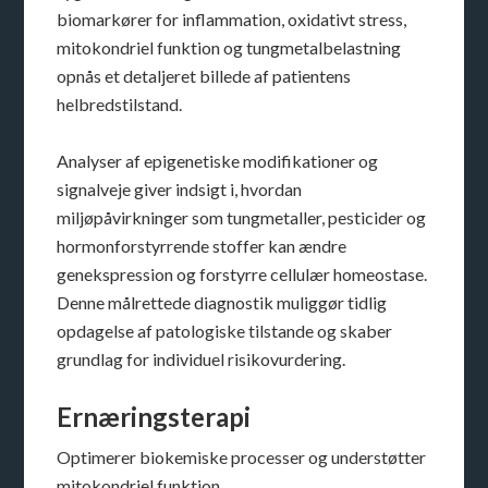
biomarkører for inflammation, oxidativt stress,
mitokondriel funktion og tungmetalbelastning
opnås et detaljeret billede af patientens
helbredstilstand.
Analyser af epigenetiske modifikationer og
signalveje giver indsigt i, hvordan
miljøpåvirkninger som tungmetaller, pesticider og
hormonforstyrrende stoffer kan ændre
genekspression og forstyrre cellulær homeostase.
Denne målrettede diagnostik muliggør tidlig
opdagelse af patologiske tilstande og skaber
grundlag for individuel risikovurdering.
Ernæringsterapi
Optimerer biokemiske processer og understøtter
mitokondriel funktion.