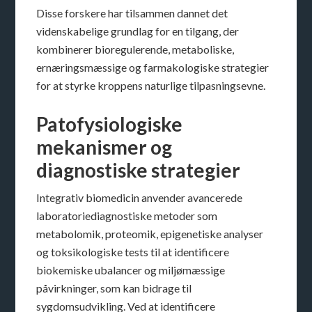
Disse forskere har tilsammen dannet det
videnskabelige grundlag for en tilgang, der
kombinerer bioregulerende, metaboliske,
ernæringsmæssige og farmakologiske strategier
for at styrke kroppens naturlige tilpasningsevne.
Patofysiologiske
mekanismer og
diagnostiske strategier
Integrativ biomedicin anvender avancerede
laboratoriediagnostiske metoder som
metabolomik, proteomik, epigenetiske analyser
og toksikologiske tests til at identificere
biokemiske ubalancer og miljømæssige
påvirkninger, som kan bidrage til
sygdomsudvikling. Ved at identificere