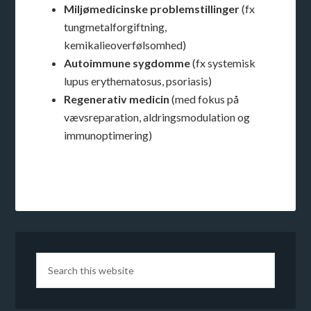
Miljømedicinske problemstillinger
(fx
tungmetalforgiftning,
kemikalieoverfølsomhed)
Autoimmune sygdomme
(fx systemisk
lupus erythematosus, psoriasis)
Regenerativ medicin
(med fokus på
vævsreparation, aldringsmodulation og
immunoptimering)